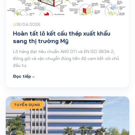
◷
18/04/2026
Hoàn tất lô kết cấu thép xuất khẩu
sang thị trường Mỹ
Lô hàng đạt tiêu chuẩn AWS D1.1 và EN ISO 3834-2,
đóng gói và vận chuyển đúng tiến độ cam kết với chủ
đầu tư.
Đọc tiếp
→
TUYỂN DỤNG