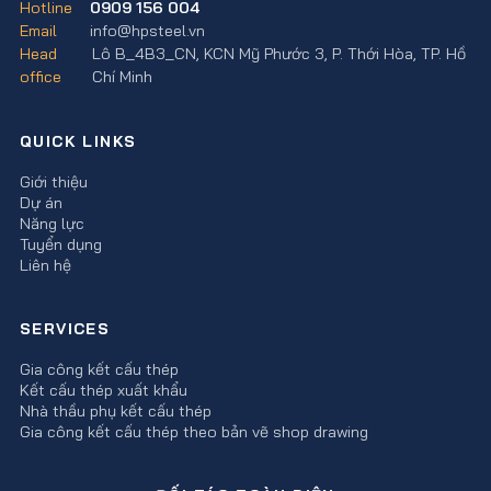
Hotline
0909 156 004
Email
info@hpsteel.vn
Head
Lô B_4B3_CN, KCN Mỹ Phước 3, P. Thới Hòa, TP. Hồ
office
Chí Minh
QUICK LINKS
Giới thiệu
Dự án
Năng lực
Tuyển dụng
Liên hệ
SERVICES
Gia công kết cấu thép
Kết cấu thép xuất khẩu
Nhà thầu phụ kết cấu thép
Gia công kết cấu thép theo bản vẽ shop drawing