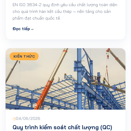
EN ISO 3834-2 quy định yêu cầu chất lượng toàn diện
cho quá trình hàn kết cấu thép — nền tảng cho sản
phẩm đạt chuẩn quốc tế.
Đọc tiếp
→
KIẾN THỨC
◷
04/06/2026
Quy trình kiểm soát chất lượng (QC)