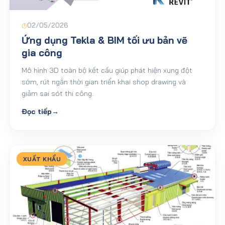
◷
02/05/2026
Ứng dụng Tekla & BIM tối ưu bản vẽ
gia công
Mô hình 3D toàn bộ kết cấu giúp phát hiện xung đột
sớm, rút ngắn thời gian triển khai shop drawing và
giảm sai sót thi công.
Đọc tiếp
→
XUẤT KHẨU