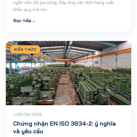
ngắn tiến độ gia công, đáp ứng các đơn hàng xuất
khẩu quy mô lớn.
Đọc tiếp
→
KIẾN THỨC
◷
08/06/2026
Chứng nhận EN ISO 3834-2: ý nghĩa
và yêu cầu