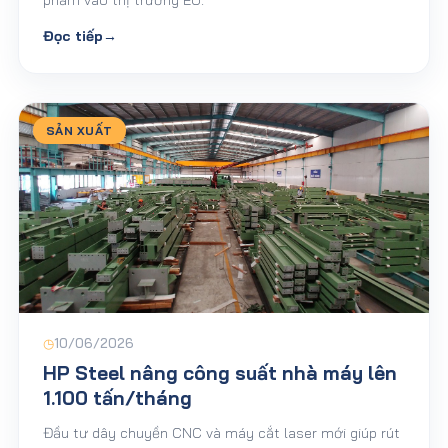
Đọc tiếp
→
SẢN XUẤT
◷
10/06/2026
HP Steel nâng công suất nhà máy lên
1.100 tấn/tháng
Đầu tư dây chuyền CNC và máy cắt laser mới giúp rút