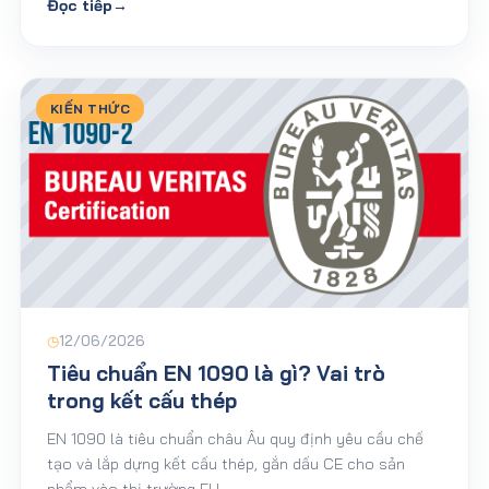
Đọc tiếp
→
KIẾN THỨC
◷
12/06/2026
Tiêu chuẩn EN 1090 là gì? Vai trò
trong kết cấu thép
EN 1090 là tiêu chuẩn châu Âu quy định yêu cầu chế
tạo và lắp dựng kết cấu thép, gắn dấu CE cho sản
phẩm vào thị trường EU.