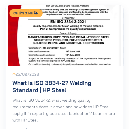
CHỨNG NHẬN
◷
25/06/2026
What Is ISO 3834-2? Welding
Standard | HP Steel
What is ISO 3834-2, what welding quality
requirements does it cover, and how does HP Steel
apply it in export-grade steel fabrication? Learn more
with HP Steel.