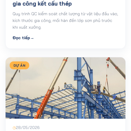
gia công kết cấu thép
Quy trình QC kiểm soát chất lượng từ vật liệu đầu vào,
kích thước gia công, mối hàn đến lớp sơn phủ trước
khi xuất xưởng.
Đọc tiếp
→
DỰ ÁN
◷
28/05/2026