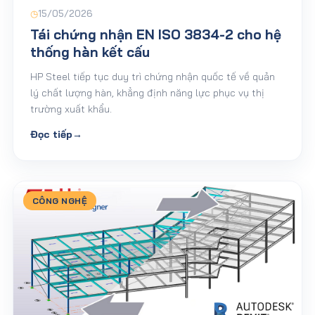
◷
15/05/2026
Tái chứng nhận EN ISO 3834-2 cho hệ
thống hàn kết cấu
HP Steel tiếp tục duy trì chứng nhận quốc tế về quản
lý chất lượng hàn, khẳng định năng lực phục vụ thị
trường xuất khẩu.
Đọc tiếp
→
CÔNG NGHỆ