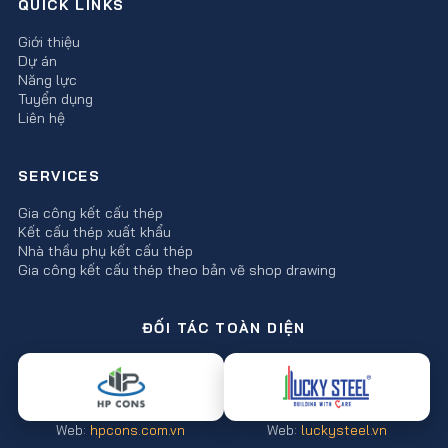
QUICK LINKS
Giới thiệu
Dự án
Năng lực
Tuyển dụng
Liên hệ
SERVICES
Gia công kết cấu thép
Kết cấu thép xuất khẩu
Nhà thầu phụ kết cấu thép
Gia công kết cấu thép theo bản vẽ shop drawing
ĐỐI TÁC TOÀN DIỆN
Web:
hpcons.com.vn
Web:
luckysteel.vn