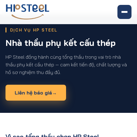
Trang chủ
›
Dịch vụ
›
Nhà thầu phụ kết cấu thép
DỊCH VỤ HP STEEL
Nhà thầu phụ kết cấu thép
HP Steel đồng hành cùng tổng thầu trong vai trò nhà
thầu phụ kết cấu thép — cam kết tiến độ, chất lượng và
hồ sơ nghiệm thu đầy đủ.
Liên hệ báo giá
→
Vì sao tổng thầu chọn HP Steel