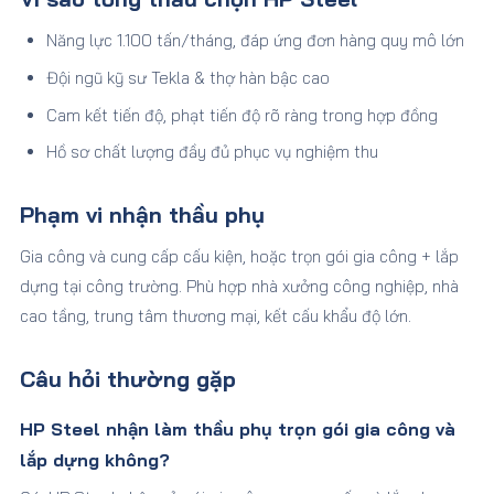
Năng lực 1.100 tấn/tháng, đáp ứng đơn hàng quy mô lớn
Đội ngũ kỹ sư Tekla & thợ hàn bậc cao
Cam kết tiến độ, phạt tiến độ rõ ràng trong hợp đồng
Hồ sơ chất lượng đầy đủ phục vụ nghiệm thu
Phạm vi nhận thầu phụ
Gia công và cung cấp cấu kiện, hoặc trọn gói gia công + lắp
dựng tại công trường. Phù hợp nhà xưởng công nghiệp, nhà
cao tầng, trung tâm thương mại, kết cấu khẩu độ lớn.
Câu hỏi thường gặp
HP Steel nhận làm thầu phụ trọn gói gia công và
lắp dựng không?