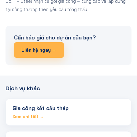
Có. HP Steel nhận cả gói gia công – cung cấp và lắp dựng
tại công trường theo yêu cầu tổng thầu.
Cần báo giá cho dự án của bạn?
Liên hệ ngay →
Dịch vụ khác
Gia công kết cấu thép
Xem chi tiết →