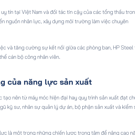
uy tín tại Việt Nam và đối tác tin cậy của các tổng thầu tro
riển nguồn nhân lực, xây dựng môi trường làm việc chuyên
iệc và tăng cường sự kết nối giữa các phòng ban, HP Steel 
thể cán bộ công nhân viên.
g của năng lực sản xuất
tạo nên từ máy móc hiện đại hay quy trình sản xuất đạt ch
ngũ kỹ sư, nhân sự quản lý dự án, bộ phận sản xuất và kiểm 
n lực là một trong những chiến lược trọng tâm để nâng cao n