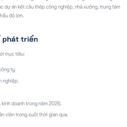
ác dự án kết cấu thép công nghiệp, nhà xưởng, trung tâm
hẩu độ lớn.
 phát triển
i mục tiêu:
công ty.
n nghiệp.
, kinh doanh trong năm 2026.
n viên trong suốt thời gian qua.