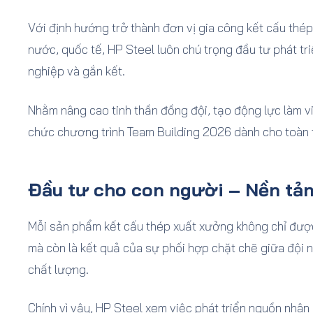
Với định hướng trở thành đơn vị gia công kết cấu thép 
nước, quốc tế, HP Steel luôn chú trọng đầu tư phát t
nghiệp và gắn kết.
Nhằm nâng cao tinh thần đồng đội, tạo động lực làm v
chức chương trình Team Building 2026 dành cho toàn 
Đầu tư cho con người – Nền tản
Mỗi sản phẩm kết cấu thép xuất xưởng không chỉ được 
mà còn là kết quả của sự phối hợp chặt chẽ giữa đội 
chất lượng.
Chính vì vậy, HP Steel xem việc phát triển nguồn nhâ