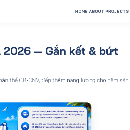
 kết & bứt phá
HOME
ABOUT
PROJECTS
l 2026 — Gắn kết & bứt
toàn thể CB-CNV, tiếp thêm năng lượng cho năm sản