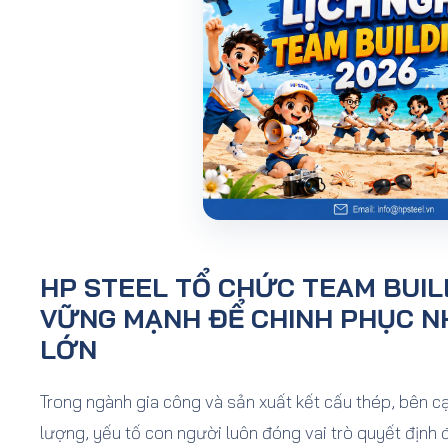
HP STEEL TỔ CHỨC TEAM BUIL
VỮNG MẠNH ĐỂ CHINH PHỤC N
LỚN
Trong ngành gia công và sản xuất kết cấu thép, bên c
lượng, yếu tố con người luôn đóng vai trò quyết định