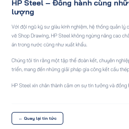
HP Steel – Đồng hành cùng nhữn
lượng
Với đội ngũ kỹ sư giàu kinh nghiệm, hệ thống quản lý 
vẽ Shop Drawing, HP Steel không ngừng nâng cao chấ
án trong nước cũng như xuất khẩu.
Chúng tôi tin rằng một tập thể đoàn kết, chuyên nghiệ
triển, mang đến những giải pháp gia công kết cấu thé
HP Steel xin chân thành cảm ơn sự tin tưởng và đồng 
← Quay lại tin tức