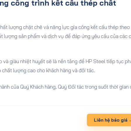
g công trình kết cấu thép chất
chất lượng chặt chẽ và năng lực gia công kết cấu thép theo
t lượng sản phẩm và dịch vụ để đáp ứng yêu cầu của các 
p và giàu nhiệt huyết sẽ là nền tảng để HP Steel tiếp tục ph
p chất lượng cao cho khách hàng và đối tác.
hành của Quý Khách hàng, Quý Đối tác trong suốt thời gian 
Liên hệ báo giá 