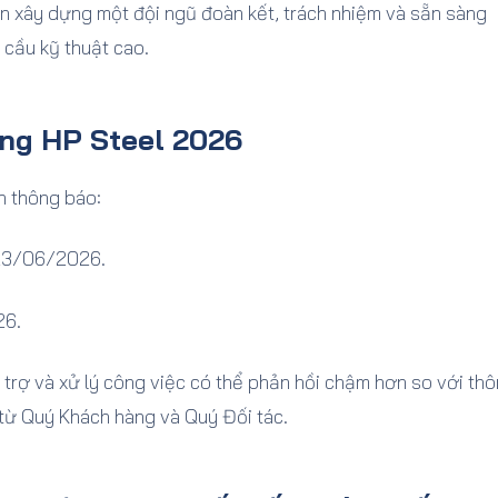
 xây dựng một đội ngũ đoàn kết, trách nhiệm và sẵn sàng
cầu kỹ thuật cao.
ing HP Steel 2026
n thông báo:
23/06/2026.
26.
ỗ trợ và xử lý công việc có thể phản hồi chậm hơn so với th
từ Quý Khách hàng và Quý Đối tác.