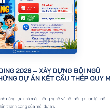
DING 2026 – XÂY DỰNG ĐỘI NGŨ
HỮNG DỰ ÁN KẾT CẤU THÉP QUY 
ạnh năng lực nhà máy, công nghệ và hệ thống quản lý chất
 đến thành công của mỗi dự án.