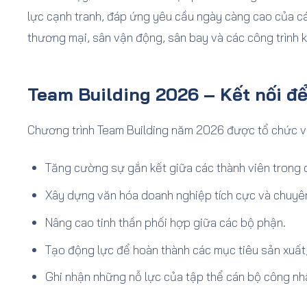
lực cạnh tranh, đáp ứng yêu cầu ngày càng cao của c
thương mại, sân vận động, sân bay và các công trình k
Team Building 2026 – Kết nối để
Chương trình Team Building năm 2026 được tổ chức vớ
Tăng cường sự gắn kết giữa các thành viên trong 
Xây dựng văn hóa doanh nghiệp tích cực và chuyê
Nâng cao tinh thần phối hợp giữa các bộ phận.
Tạo động lực để hoàn thành các mục tiêu sản xuất
Ghi nhận những nỗ lực của tập thể cán bộ công nhâ