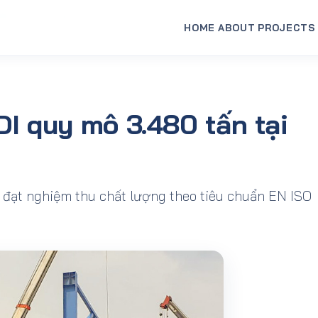
480 tấn tại Quảng…
HOME
ABOUT
PROJECTS
I quy mô 3.480 tấn tại
, đạt nghiệm thu chất lượng theo tiêu chuẩn EN ISO