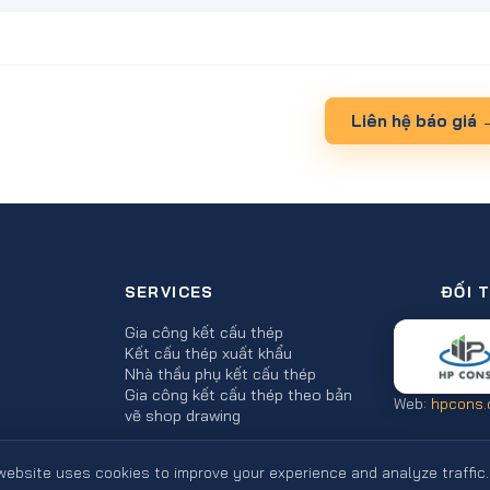
Liên hệ báo giá 
SERVICES
ĐỐI 
Gia công kết cấu thép
Kết cấu thép xuất khẩu
Nhà thầu phụ kết cấu thép
Gia công kết cấu thép theo bản
Web:
hpcons.
vẽ shop drawing
website uses cookies to improve your experience and analyze traffic